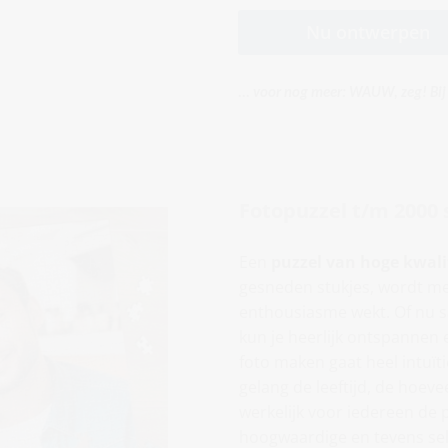
Nu ontwerpen
... voor nog meer: WAUW, zeg! Bi
Fotopuzzel t/m 2000 
Een
puzzel van hoge kwali
gesneden stukjes, wordt met
enthousiasme wekt. Of nu sa
kun je heerlijk ontspannen 
foto maken gaat heel intuïti
gelang de leeftijd, de hoe
werkelijk voor iedereen de 
hoogwaardige en tevens se