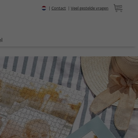
|
Contact
|
Veel gestelde vragen
l