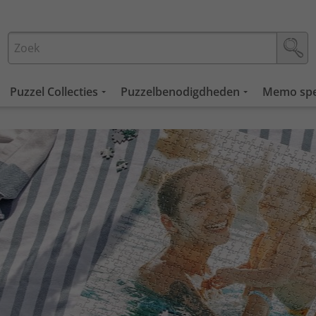
Puzzel Collecties
Puzzelbenodigdheden
Memo spe