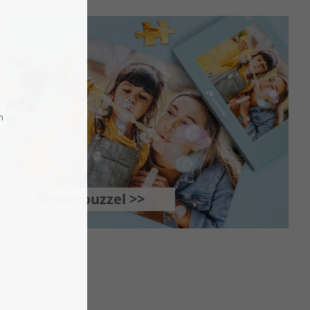
Kinderpuzzel >>
n