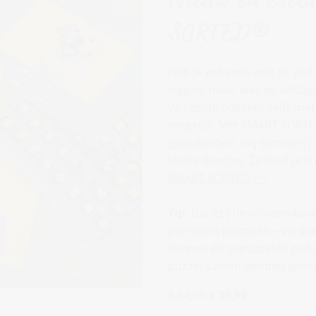
SORTED®
Heb je wel eens met de ged
leggen, maar was de uitdagi
van grote puzzels, zelfs met
mogelijk. Met SMART SORTED 
gaat worden. Wij sorteren jo
kleine doosjes. Zo hoef je s
SMART SORTED >>
Tip:
Dankzij de uitneembar
personen puzzelen – verdeel 
kunnen de gepuzzelde gedeel
puzzel samen worden gevo
€ 54,99
€ 39,99