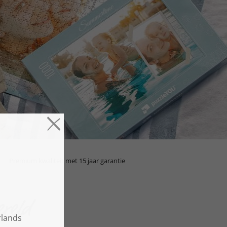
Premium kwaliteit met 15 jaar garantie
ereld