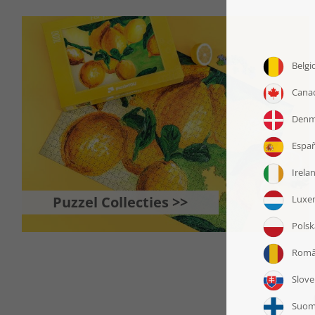
Puzzel Collecties >>