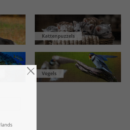
Kattenpuzzels
Vogels