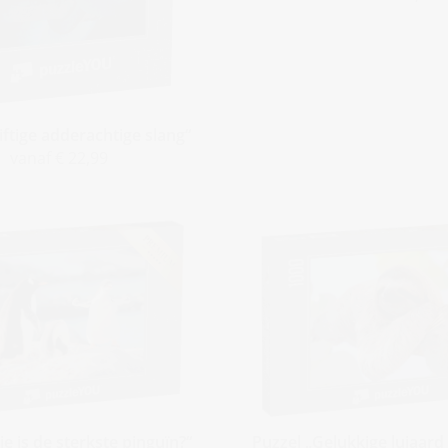
iftige adderachtige slang“
vanaf € 22,99
e is de sterkste pinguïn?“
Puzzel „Gelukkige luiaard