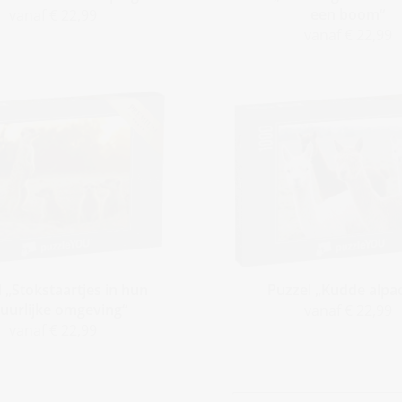
een boom“
vanaf € 22,99
vanaf € 22,99
 „Stokstaartjes in hun
Puzzel „Kudde alpac
uurlijke omgeving“
vanaf € 22,99
vanaf € 22,99