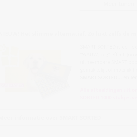
Meer tonen
NIEUW! Het slimme alternatief. Zo lukt zelfs de m
SMART SORTED is een exc
“WAUW, zeg” effect: Jouw
uitneembare SMART doosje
gemakkelijk of moeilijk 
SMART SORTED... en ie
Alle afbeeldingen uit o
SORTED 1000 stukjes ve
Meer informatie over SMART SORTED