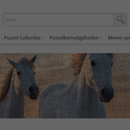
Puzzel Collecties
Puzzelbenodigdheden
Memo spe