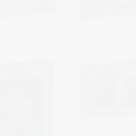
„De sprookjeswereld van
Puzzel „Koala moeder me
Grimm“
haar rug op een eucaly
vanaf € 22,99
vanaf € 22,99
Puzzel „Twee hooglandr
vanaf € 22,99