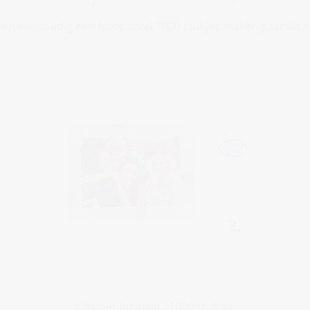
 en eenvoudig een fotopuzzel 1000 stukjes maken gaat als v
Kies het formaat „1000 stukjes“.