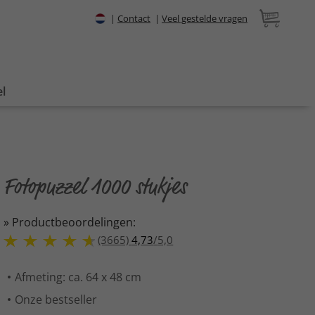
|
Contact
|
Veel gestelde vragen
l
Fotopuzzel 1000 stukjes
» Productbeoordelingen:
(3665)
4,73
/
5,0
Afmeting: ca. 64 x 48 cm
Onze bestseller