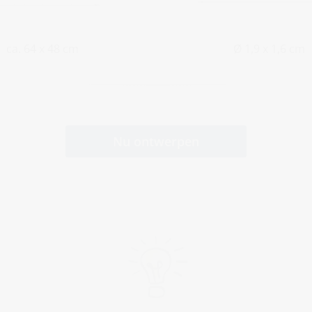
ca. 64 x 48 cm
Ø 1,9 x 1,6 cm
Nu ontwerpen