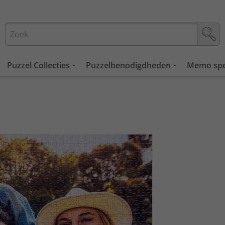
Puzzel Collecties
Puzzelbenodigdheden
Memo spe