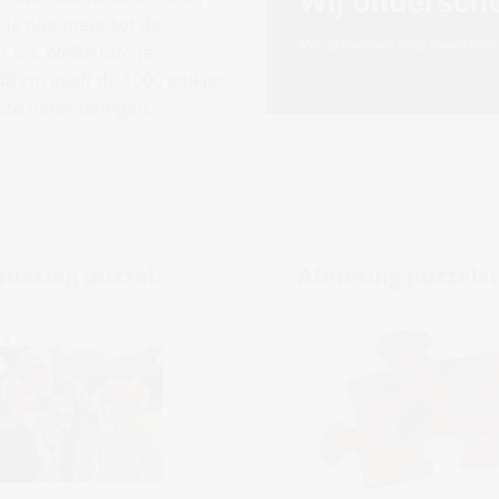
 je niet meer tot de
 op. Welke foto je
 48 cm geeft de 1000 stukjes
iste herinneringen.
meting puzzel:
Afmeting puzzelst