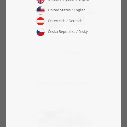
Ø 1,8 x 1,7 cm
Dikte puzzelstukjes: