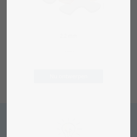
2,2 mm
Nu ontwerpen