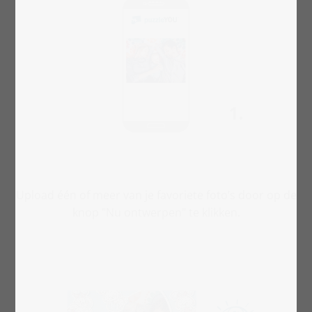
Upload één of meer van je favoriete foto’s door op de
knop "Nu ontwerpen" te klikken.