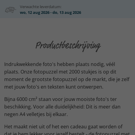
Verwachte leverdatum:
wo, 12 aug 2026 - do, 13 aug 2026
Productbeschrijving
Indrukwekkende foto's hebben plaats nodig, véél
plaats. Onze fotopuzzel met 2000 stukjes is op dit
moment de grootste fotopuzzel op de markt, die je zelf
met jouw foto's en teksten kunt ontwerpen.
Bijna 6000 cm² staan voor jouw mooiste foto's ter
beschikking. Voor alle duidelijkheid: Dit is meer dan
negen A4 velletjes bij elkaar.
Het maakt niet uit of het een cadeau gaat worden of
dat je hem lekker voor jezelf bestelt - de fotopuzzel met