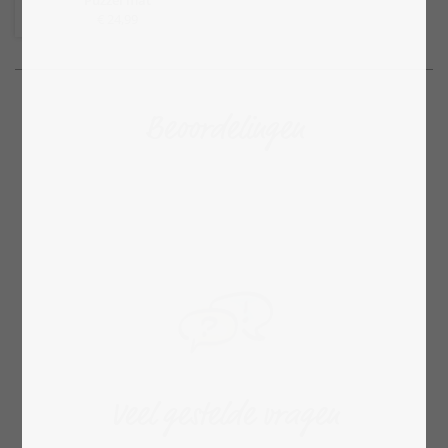
€ 24,99
Beoordelingen
Veel gestelde vragen