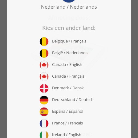
Afmeting doos:
37,3 x 27,3 x 5,6 cm
Afmeting puzzel: