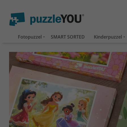
Fotopuzzel
SMART SORTED
Kinderpuzzel