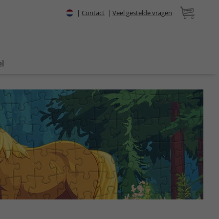
|
Contact
|
Veel gestelde vragen
l