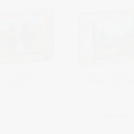
l „Ezeluitstapje op de
Puzzel „Paardengeluk
boerderij“
zomerweide in de be
vanaf € 22,99
vanaf € 22,99
Meer tonen