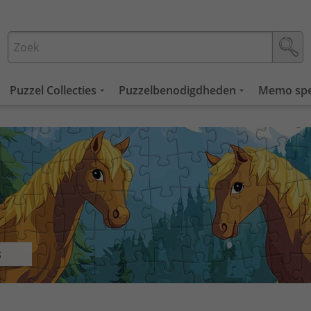
Puzzel Collecties
Puzzelbenodigdheden
Memo spe
s