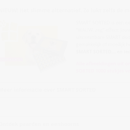
NIEUW! Het slimme alternatief. Zo lukt zelfs de m
SMART SORTED is een exc
“WAUW, zeg” effect: Jouw
uitneembare SMART doosje
gemakkelijk of moeilijk 
SMART SORTED... en ie
Alle afbeeldingen uit o
SORTED 1000 stukjes ve
Meer informatie over SMART SORTED
Ontdek paarden en eenhoorns