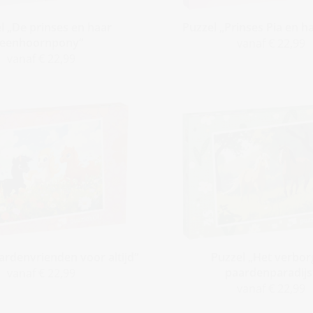
l „De prinses en haar
Puzzel „Prinses Pia en h
eenhoornpony“
vanaf € 22,99
vanaf € 22,99
ardenvrienden voor altijd“
Puzzel „Het verbo
paardenparadijs
vanaf € 22,99
vanaf € 22,99