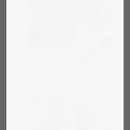
Lay-out kiezen