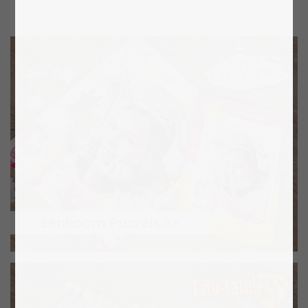
Eenhoorn Puzzels >>