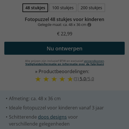
48 stukjes
100 stukjes
200 stukjes
Fotopuzzel 48 stukjes voor kinderen
Gelegde maat: ca. 48 x 36 cm
€ 22,99
Nu ontwerpen
Alle prijzen zijn inclusief BTW en exclusief
verzendkosten
.
Veiligheidsinformatie en informatie over de fabrikant
» Productbeoordelingen:
(1)
5,0
/
5,0
Afmeting: ca. 48 x 36 cm
Ideale fotopuzzel voor kinderen vanaf 3 jaar
Schitterende
doos designs
voor
verschillende gelegenheden