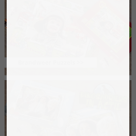
Brandweer Puzzels >>