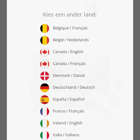
Lay-out kiezen
Lay-out kiezen