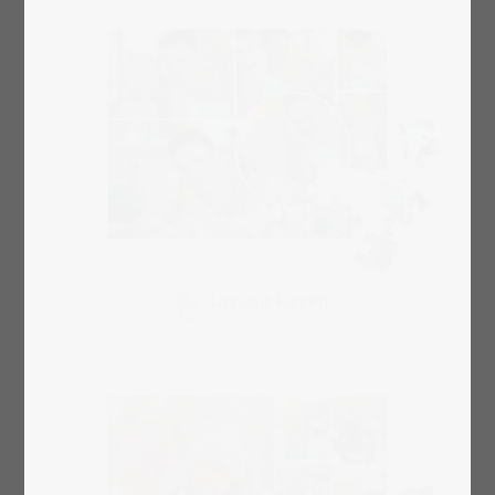
Lay-out kiezen