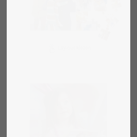
Lay-out kiezen