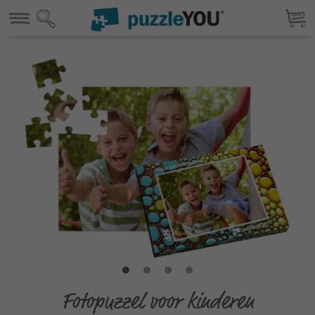
Fotopuzzel voor kinderen