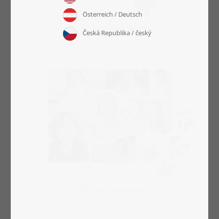
Lay-out kiezen
Lay-out kiezen