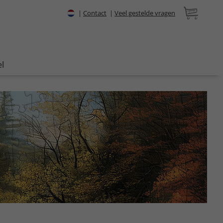
|
Contact
|
Veel gestelde vragen
l