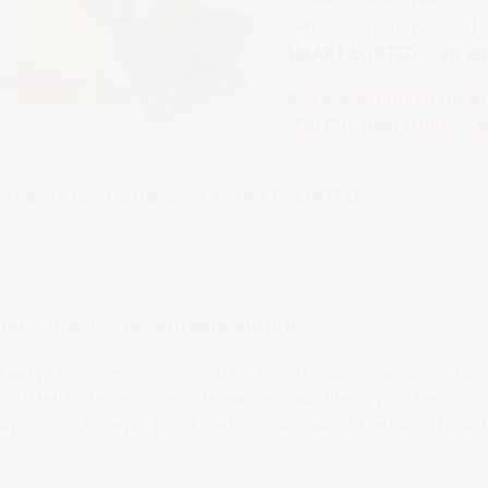
gemakkelijk of moeilijk 
SMART SORTED... en ie
Alle afbeeldingen uit o
SORTED 1000 stukjes ve
Meer informatie over SMART SORTED
Jouw magische fantasiewereld
Laat je fantasie de vrije loop en beleef spannende avontur
schateilanden en magische wezens wachten op je. Verzin je 
avontuur. Dompel jezelf onder in een wereld vol wonderen!