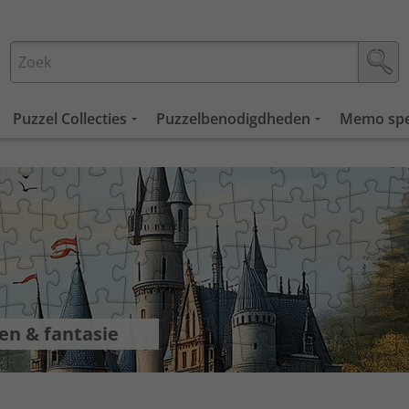
Puzzel Collecties
Puzzelbenodigdheden
Memo spe
en & fantasie