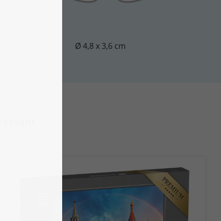
Ø 4,8 x 3,6 cm
eressant