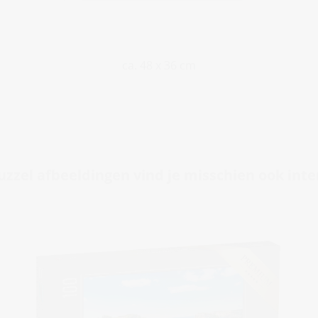
ca. 48 x 36 cm
zzel afbeeldingen vind je misschien ook int