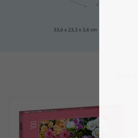
33,6 x 23,3 x 3,6 cm
Deze pu