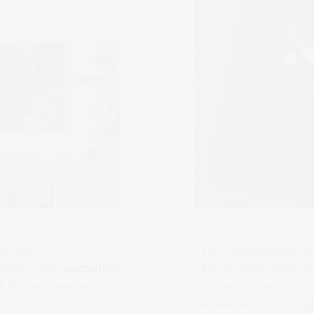
werking.
De onafgemaakte puzz
rlijk in een
puzzellijst
,
karton door het huis
ook kunnen bewonderen.
hebben we een echte i
verplaatsen. Na het le