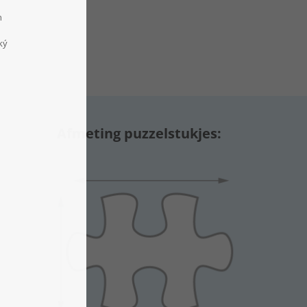
Afmeting puzzelstukjes: