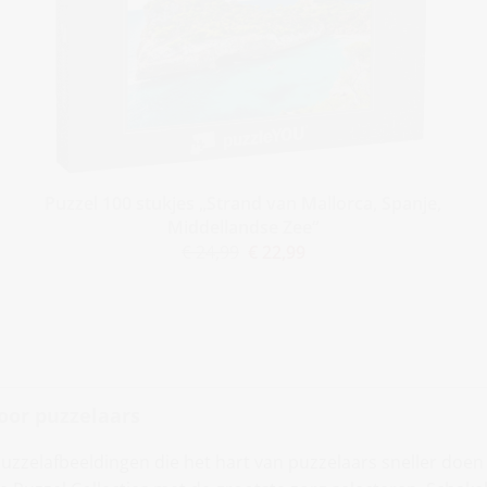
Puzzel 100 stukjes „Strand van Mallorca, Spanje,
Middellandse Zee“
€ 24,99
€ 22,99
oor puzzelaars
 puzzelafbeeldingen die het hart van puzzelaars sneller doen