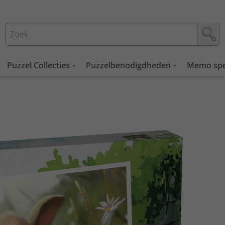
Puzzel Collecties
Puzzelbenodigdheden
Memo spe