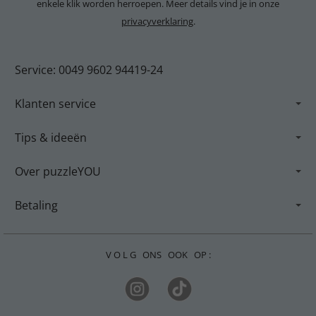
enkele klik worden herroepen. Meer details vind je in onze
privacyverklaring
.
Service: 0049 9602 94419-24
Klanten service
Tips & ideeën
Over puzzleYOU
Betaling
V O L G ONS OOK OP :