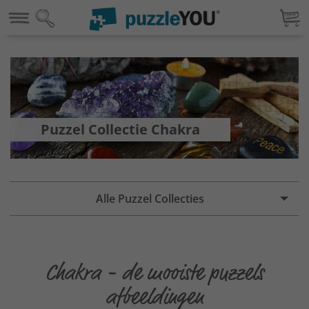
Puzzel Collectie Chakra
Alle Puzzel Collecties
Chakra - de mooiste puzzels
afbeeldingen