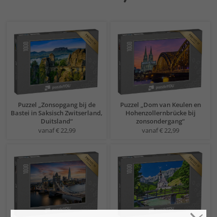
Puzzel „Zonsopgang bij de
Puzzel „Dom van Keulen en
Bastei in Saksisch Zwitserland,
Hohenzollernbrücke bij
Duitsland“
zonsondergang“
vanaf € 22,99
vanaf € 22,99