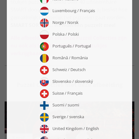
stukjes puzzel, verdeeld over 40 uitneembare
SMART doosjes met ieder 25 stukjes. Jij beslist hoe
gemakkelijk of moeilijk het puzzelen gaat worden.
SMART SORTED... en iedereen puzzelt mee!
Alle afbeeldingen uit onze Puzzel Collecties zijn
nu ook als SMART SORTED 1000 stukjes
verkrijgbaar!
Puzzel Collecties met deze afbeelding
Kerst