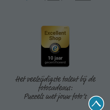
Het veelzijdigste talent bij de
fotocadeaus:
Puzzels met jouw foto’s