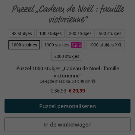
Puzzel „Cadeau de Noël : famille
victorienne“
48 stukjes
100 stukjes
200 stukjes
500 stukjes
1000 stukjes
1000 stukjes
1000 stukjes XXL
2000 stukjes
Puzzel 1000 stukjes „Cadeau de Noël : famille
victorienne“
Gelegde maat: ca. 64 x 48 cm
€ 36,99
€ 29,99
Puzzel personaliseren
In de winkelwagen