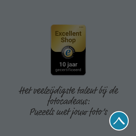
Het veelzijdigste talent bij de
fotocadeaus:
Puzzels met jouw foto’s