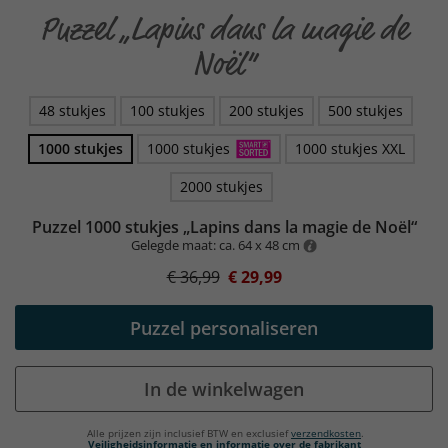
Puzzel „Lapins dans la magie de
Noël“
48 stukjes
100 stukjes
200 stukjes
500 stukjes
1000 stukjes
1000 stukjes
1000 stukjes XXL
2000 stukjes
Puzzel 1000 stukjes „Lapins dans la magie de Noël“
Gelegde maat: ca. 64 x 48 cm
€ 36,99
€ 29,99
Puzzel personaliseren
In de winkelwagen
Alle prijzen zijn inclusief BTW en exclusief
verzendkosten
.
Veiligheidsinformatie en informatie over de fabrikant