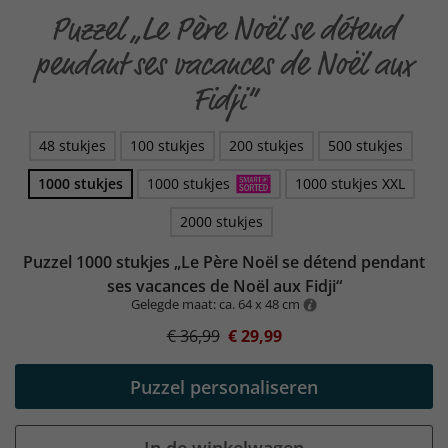
Puzzel „Le Père Noël se détend
pendant ses vacances de Noël aux
Fidji“
48 stukjes
100 stukjes
200 stukjes
500 stukjes
1000 stukjes
1000 stukjes
1000 stukjes XXL
2000 stukjes
Puzzel 1000 stukjes „Le Père Noël se détend pendant
ses vacances de Noël aux Fidji“
Gelegde maat: ca. 64 x 48 cm
€ 36,99
€ 29,99
Puzzel personaliseren