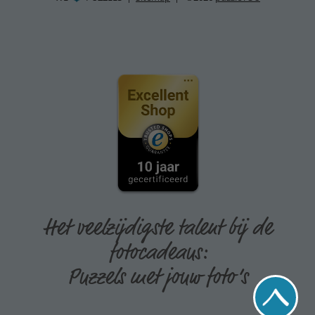
Het veelzijdigste talent bij de
fotocadeaus:
Puzzels met jouw foto’s