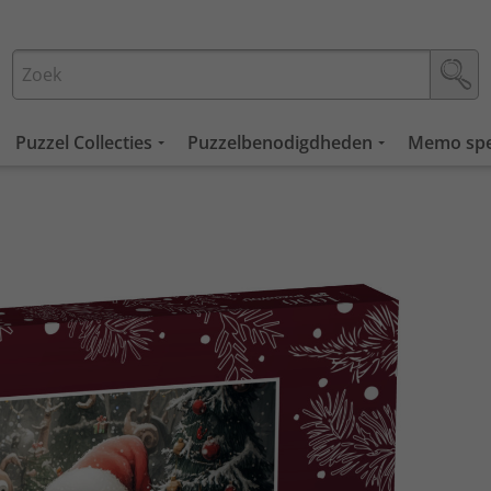
Puzzel Collecties
Puzzelbenodigdheden
Memo spe