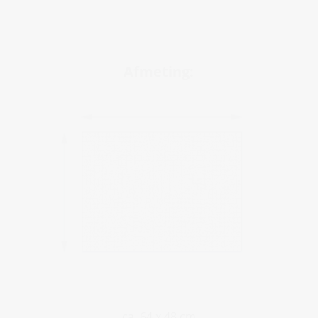
Afmeting:
ca. 64 x 48 cm