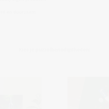
erd en duurzaam
Kies je puzzelbenodigdheden: