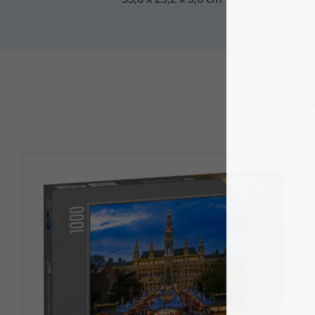
Deze pu