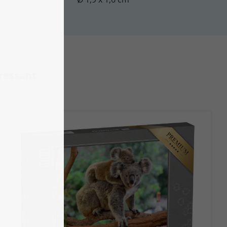
eressant