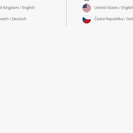
Puzzel Collecties met deze afbeelding