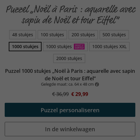
Puzzel „Noël à Paris : aquarelle avec
sapin de Noël et tour Eiffel“
48 stukjes
100 stukjes
200 stukjes
500 stukjes
1000 stukjes
1000 stukjes
1000 stukjes XXL
2000 stukjes
Puzzel 1000 stukjes „Noël à Paris : aquarelle avec sapin
de Noël et tour Eiffel“
Gelegde maat: ca. 64 x 48 cm
€ 36,99
€ 29,99
Puzzel personaliseren
In de winkelwagen