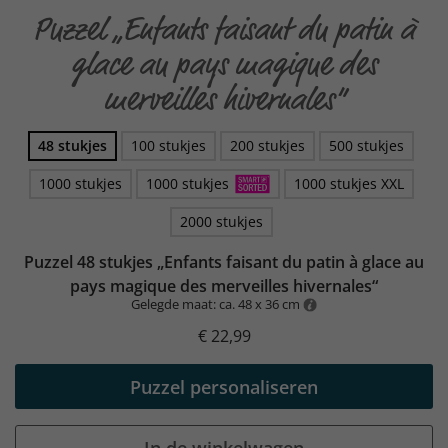
Puzzel „Enfants faisant du patin à
glace au pays magique des
merveilles hivernales“
48 stukjes
100 stukjes
200 stukjes
500 stukjes
1000 stukjes
1000 stukjes
1000 stukjes XXL
2000 stukjes
Puzzel 48 stukjes „Enfants faisant du patin à glace au
pays magique des merveilles hivernales“
Gelegde maat: ca. 48 x 36 cm
€ 22,99
Puzzel personaliseren