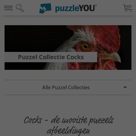
Puzzel Collectie Cocks
Alle Puzzel Collecties
Cocks - de mooiste puzzels
afbeeldingen