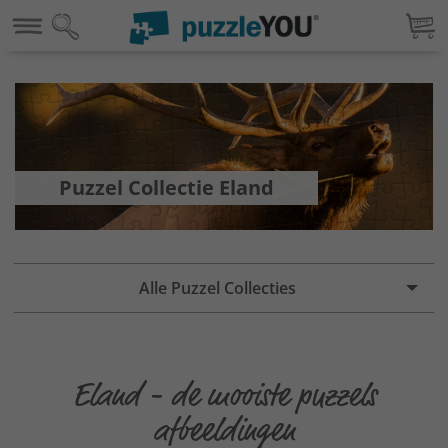
Puzzel Collectie Eland
Alle Puzzel Collecties
Eland - de mooiste puzzels
afbeeldingen