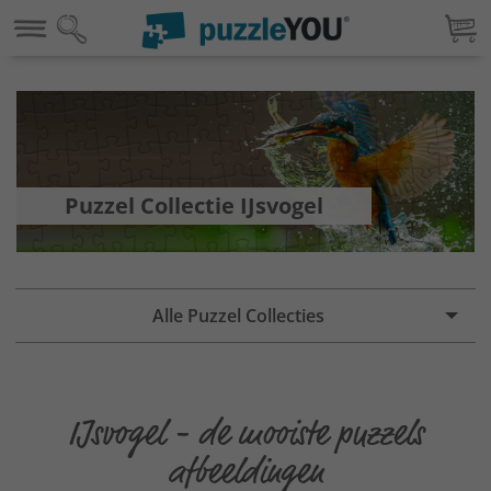
Puzzel Collectie IJsvogel
Alle Puzzel Collecties
IJsvogel - de mooiste puzzels
afbeeldingen