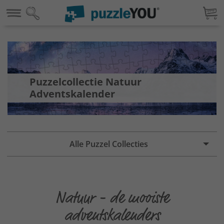
Puzzelcollectie Natuur
Adventskalender
Alle Puzzel Collecties
Natuur - de mooiste
adventskalenders