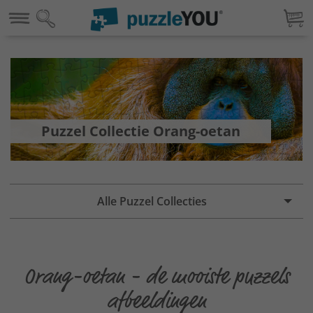
Puzzel Collectie Orang-oetan
Alle Puzzel Collecties
Orang-oetan - de mooiste puzzels
afbeeldingen