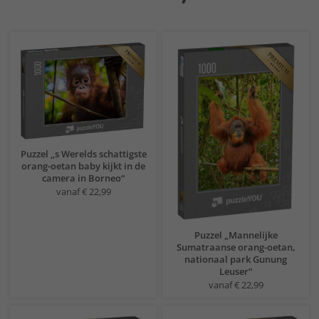
Puzzel „s Werelds schattigste
orang-oetan baby kijkt in de
camera in Borneo“
vanaf € 22,99
Puzzel „Mannelijke
Sumatraanse orang-oetan,
nationaal park Gunung
Leuser“
vanaf € 22,99