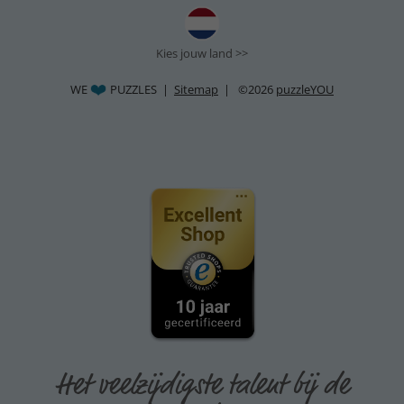
Kies jouw land >>
WE
PUZZLES |
Sitemap
| ©2026
puzzleYOU
Het veelzijdigste talent bij de