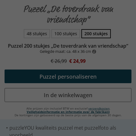
Puzzel „De toverdrank van
vriendschap“
48 stukjes
100 stukjes
200 stukjes
Puzzel 200 stukjes „De toverdrank van vriendschap“
Gelegde maat: ca. 48 x 36 cm
€ 26,99
€ 24,99
Puzzel personaliseren
In de winkelwagen
Alle prijzen zijn inclusief BTW en exclusief
verzendkosten
.
Veiligheidsinformatie en informatie over de fabrikant
De kortingen zijn gebaseerd op de beste prijs van de afgelopen 30 dagen.
puzzleYOU kwaliteits puzzel met puzzelfoto als
voorbeeld