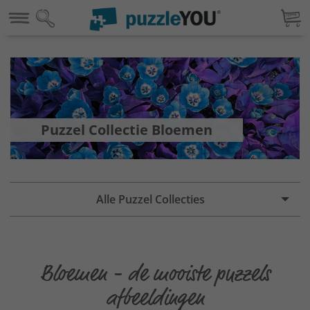
Puzzel Collectie Bloemen
Alle Puzzel Collecties
Bloemen - de mooiste puzzels
afbeeldingen