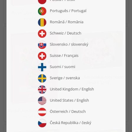
Puzzel „Zee van bloemen“
vanaf € 22,99
Puzzel „Een boeket roze rozen“
vanaf € 22,99
Puzzel „Een boeket vol liefde“
vanaf € 22,99