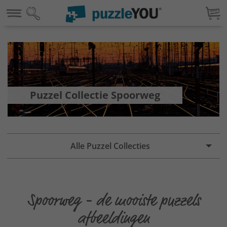
Puzzel Collectie Spoorweg
Alle Puzzel Collecties
Spoorweg - de mooiste puzzels
afbeeldingen