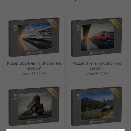
Puzzel „ICE-trein rijdt door het
Puzzel „Trein rijdt door het
station“
station“
vanaf € 22,99
vanaf € 22,99