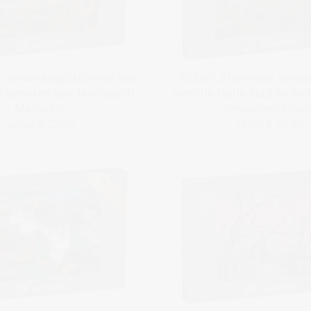
 medina kijkt uit over het
Puzzel „Sfeervolle zons
he centrum van Marrakech,
over de Oude Stad en de O
Marokko“
Jeruzalem, Israël
vanaf € 22,99
vanaf € 22,99