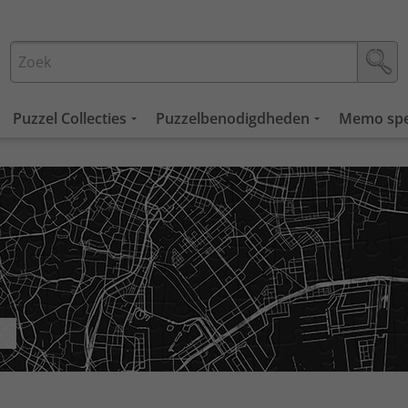
Puzzel Collecties
Puzzelbenodigdheden
Memo spe