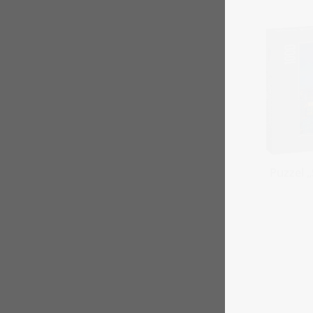
Puzzel „