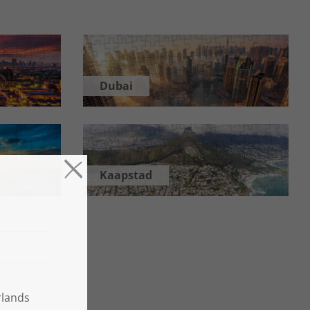
Dubai
Kaapstad