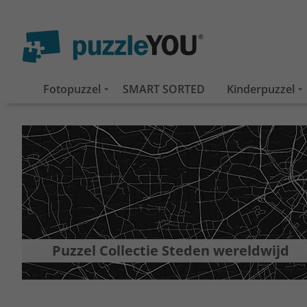
Fotopuzzel
SMART SORTED
Kinderpuzzel
Puzzel Collectie Steden wereldwijd