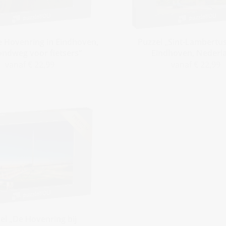
e Hovenring in Eindhoven,
Puzzel „Sint-Lambertus
ondweg voor fietsers“
Eindhoven, Nederl
vanaf € 22,99
vanaf € 22,99
el „De Hovenring bij