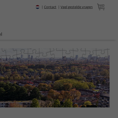
|
Contact
|
Veel gestelde vragen
l