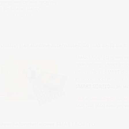
gang, een unieke brug die
r de straten hangt“
vanaf € 22,99
NIEUW! Het slimme alternatief. Zo lukt zelfs de m
SMART SORTED is een exc
“WAUW, zeg” effect: Jouw
uitneembare SMART doosje
gemakkelijk of moeilijk 
SMART SORTED... en ie
Alle afbeeldingen uit o
SORTED 1000 stukjes ve
Meer informatie over SMART SORTED