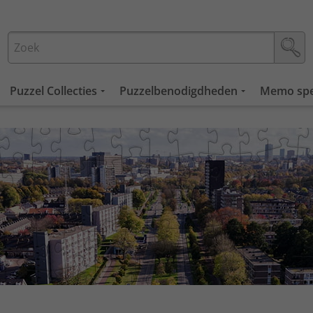
Puzzel Collecties
Puzzelbenodigdheden
Memo spe