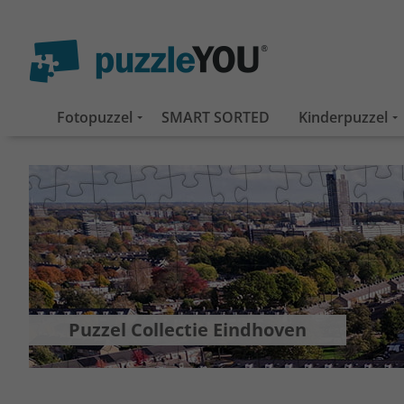
Fotopuzzel
SMART SORTED
Kinderpuzzel
Puzzel Collectie Eindhoven