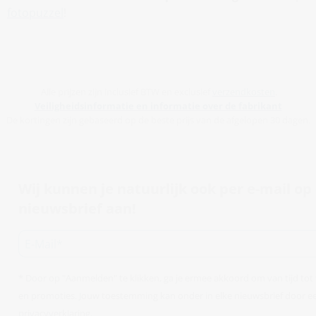
fotopuzzel
!
Alle prijzen zijn inclusief BTW en exclusief
verzendkosten
.
Veiligheidsinformatie en informatie over de fabrikant
De kortingen zijn gebaseerd op de beste prijs van de afgelopen 30 dagen.
Wij kunnen je natuurlijk ook per e-mail o
nieuwsbrief aan!
* Door op "Aanmelden" te klikken, ga je ermee akkoord om van tijd to
en promoties. Jouw toestemming kan onder in elke nieuwsbrief door een
privacyverklaring
.