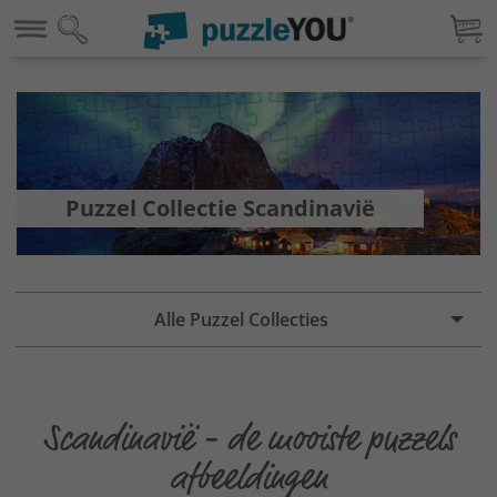
Puzzel Collectie Scandinavië
Alle Puzzel Collecties
Scandinavië - de mooiste puzzels
afbeeldingen