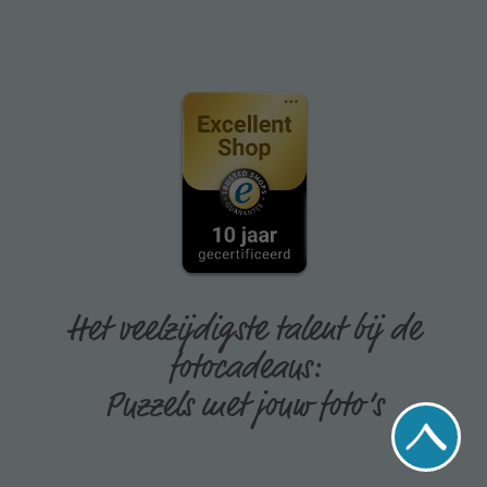
Het veelzijdigste talent bij de
fotocadeaus:
Puzzels met jouw foto’s