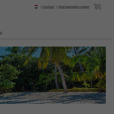
|
Contact
|
Veel gestelde vragen
l