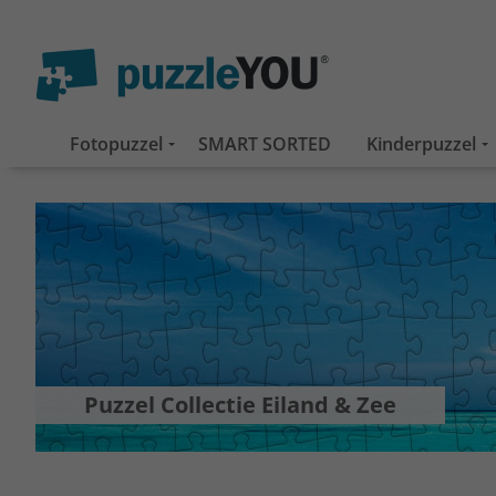
Fotopuzzel
SMART SORTED
Kinderpuzzel
Puzzel Collectie Eiland & Zee