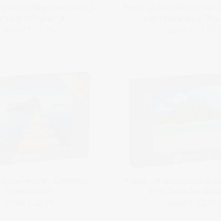
childerachtige kust van La
Puzzel „James Bond-eiland
chelle in Frankrijk“
van Phang Nga, Thai
vanaf € 22,99
vanaf € 22,99
Cameo-eiland, Zakinthos,
Puzzel „Tropisch eiland v
Griekenland“
in de Indische Oce
vanaf € 22,99
vanaf € 22,99