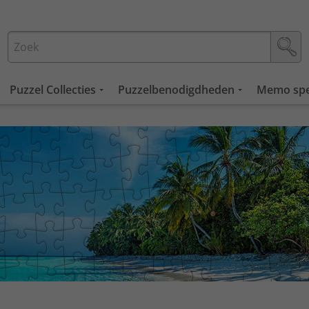
Puzzel Collecties
Puzzelbenodigdheden
Memo spe