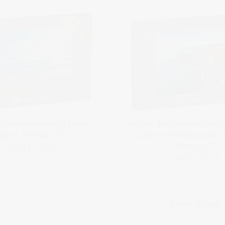
 „Zeemeeuwen bij Palm
Puzzel „Rotskust in het 
each, Florida, VS“
aan de Vicentinakust, 
Portugal“
vanaf € 22,99
vanaf € 22,99
Meer tonen