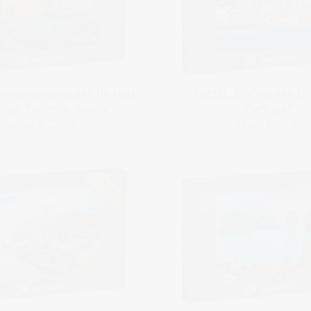
onsondergang aan de kust
Puzzel „Skyline van Li
eje, Tenerife, Spanje“
Portugal“
vanaf € 22,99
vanaf € 22,99