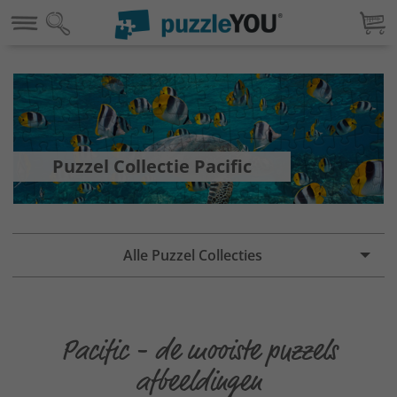
Puzzel Collectie Pacific
Alle Puzzel Collecties
Pacific - de mooiste puzzels
afbeeldingen