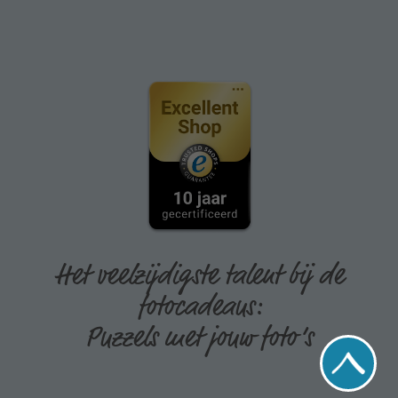
Het veelzijdigste talent bij de
fotocadeaus:
Puzzels met jouw foto’s