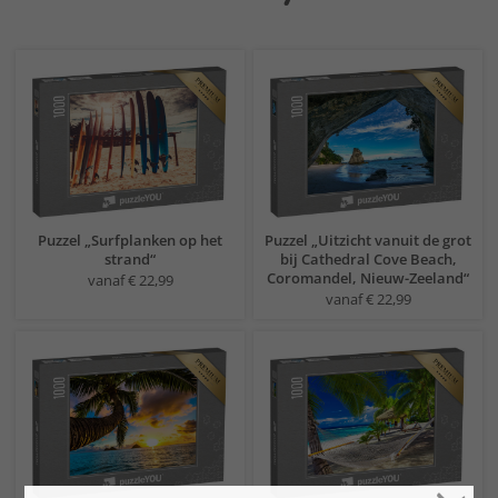
Puzzel „Surfplanken op het
Puzzel „Uitzicht vanuit de grot
strand“
bij Cathedral Cove Beach,
Coromandel, Nieuw-Zeeland“
vanaf € 22,99
vanaf € 22,99