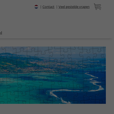
|
Contact
|
Veel gestelde vragen
l