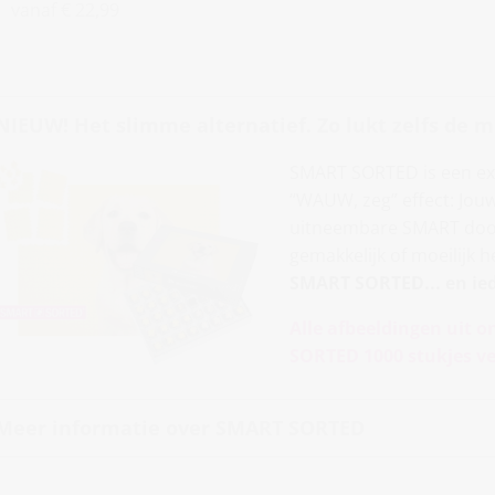
vanaf € 22,99
NIEUW! Het slimme alternatief. Zo lukt zelfs de m
SMART SORTED is een exc
“WAUW, zeg” effect: Jouw
uitneembare SMART doosje
gemakkelijk of moeilijk 
SMART SORTED... en ie
Alle afbeeldingen uit o
SORTED 1000 stukjes ve
Meer informatie over SMART SORTED