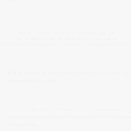
Alle prijzen zijn inclusief BTW en exclusief
verzendkosten
.
Veiligheidsinformatie en informatie over de fabrikant
De kortingen zijn gebaseerd op de beste prijs van de afgelopen 30 dagen.
Wij kunnen je natuurlijk ook per e-mail o
nieuwsbrief aan!
* Door op "Aanmelden" te klikken, ga je ermee akkoord om van tijd to
en promoties. Jouw toestemming kan onder in elke nieuwsbrief door een
privacyverklaring
.