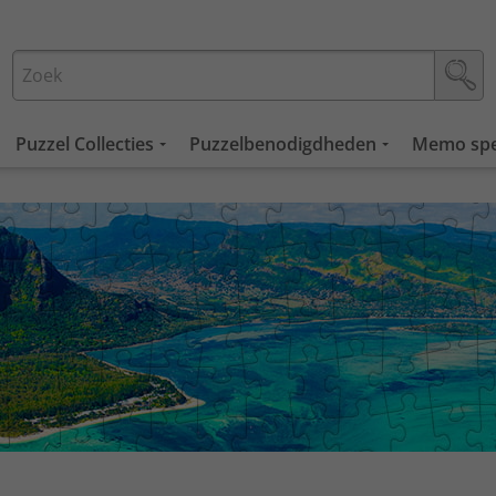
Puzzel Collecties
Puzzelbenodigdheden
Memo spe