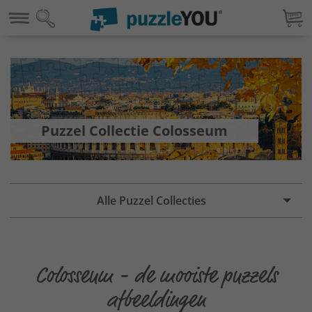
Puzzel Collectie Colosseum
Alle Puzzel Collecties
Colosseum - de mooiste puzzels
afbeeldingen