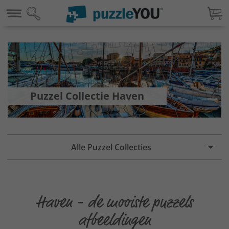
Puzzel Collectie Haven
Alle Puzzel Collecties
Haven - de mooiste puzzels
afbeeldingen