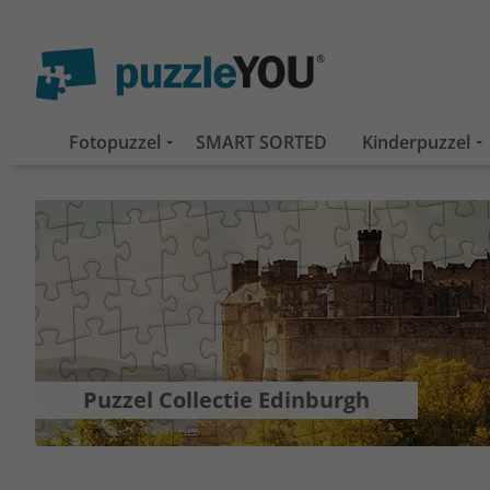
Fotopuzzel
SMART SORTED
Kinderpuzzel
Puzzel Collectie Edinburgh