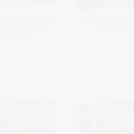
asteel van Edinburgh met
Puzzel „Majestueus kas
ezicht van Calton Hill,
Edinburgh, Schotl
nburgh, Schotland“
vanaf € 22,99
vanaf € 22,99