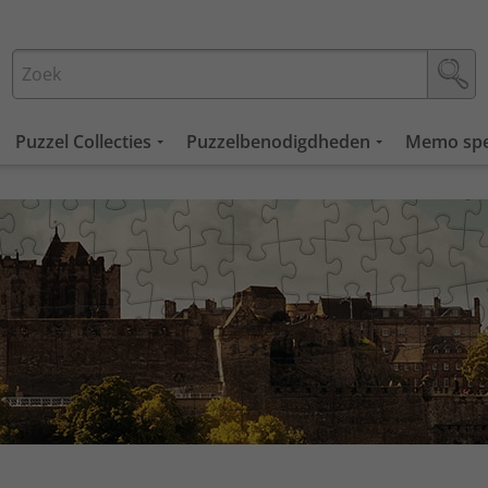
Puzzel Collecties
Puzzelbenodigdheden
Memo spe