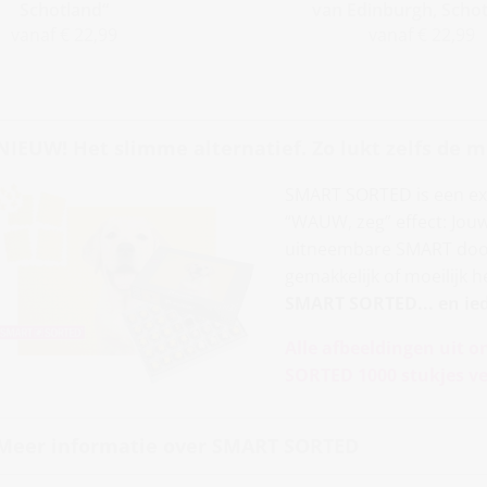
Schotland“
van Edinburgh, Scho
vanaf € 22,99
vanaf € 22,99
NIEUW! Het slimme alternatief. Zo lukt zelfs de m
SMART SORTED is een exc
“WAUW, zeg” effect: Jouw
uitneembare SMART doosje
gemakkelijk of moeilijk 
SMART SORTED... en ie
Alle afbeeldingen uit o
SORTED 1000 stukjes ve
Meer informatie over SMART SORTED