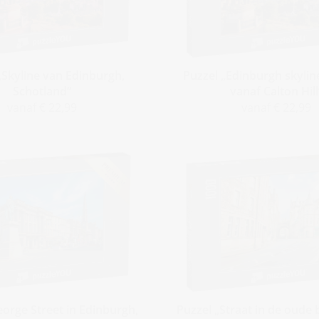
„Skyline van Edinburgh,
Puzzel „Edinburgh skyline
Schotland“
vanaf Calton Hill
vanaf € 22,99
vanaf € 22,99
eorge Street in Edinburgh,
Puzzel „Straat in de oude