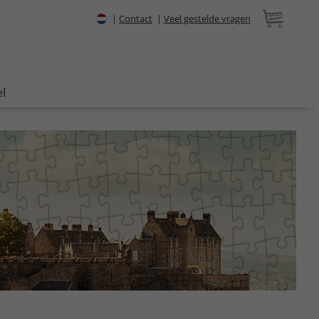
|
Contact
|
Veel gestelde vragen
l