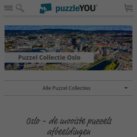
Puzzel Collectie Oslo
Alle Puzzel Collecties
Oslo - de mooiste puzzels
afbeeldingen