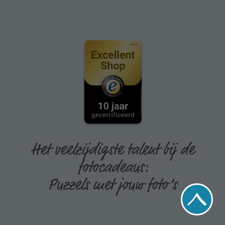
Het veelzijdigste talent bij de
fotocadeaus:
Puzzels met jouw foto’s