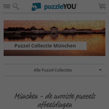
Puzzel Collectie München
Alle Puzzel Collecties
München - de mooiste puzzels
afbeeldingen